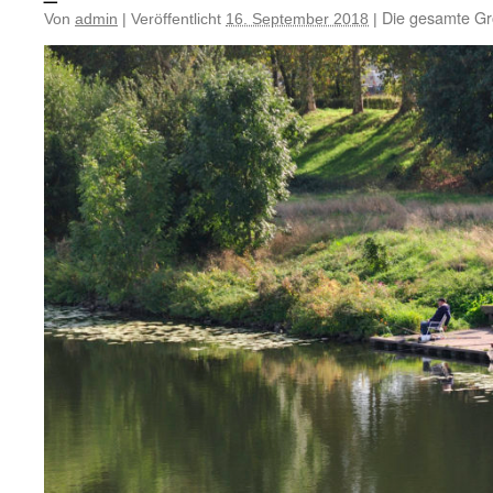
Die gesamte Gr
Von
admin
|
Veröffentlicht
16. September 2018
|