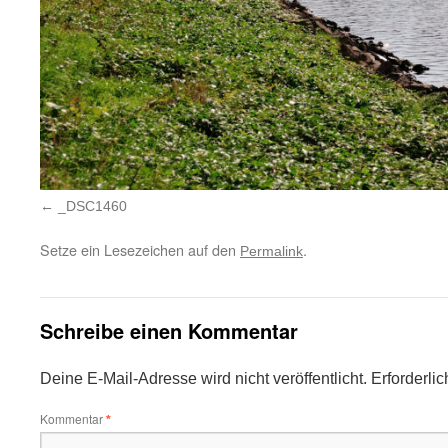
_DSC1460
Setze ein Lesezeichen auf den
.
Permalink
Schreibe einen Kommentar
Deine E-Mail-Adresse wird nicht veröffentlicht.
Erforderli
Kommentar
*