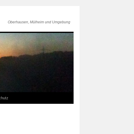
Oberhausen, Mülheim und Umgebung
chutz