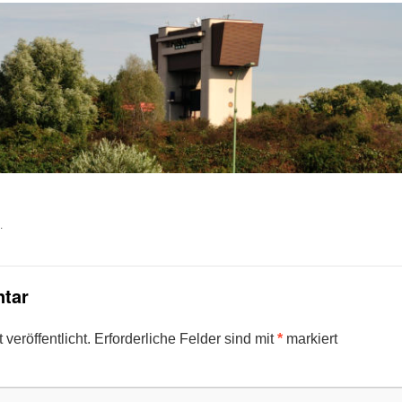
.
tar
veröffentlicht.
Erforderliche Felder sind mit
*
markiert