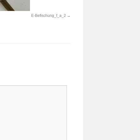
E-Befischung_f_a_2