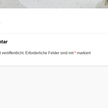
.
tar
veröffentlicht.
Erforderliche Felder sind mit
*
markiert