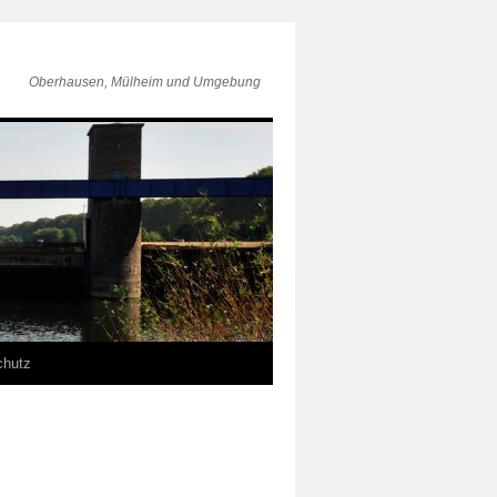
Oberhausen, Mülheim und Umgebung
chutz