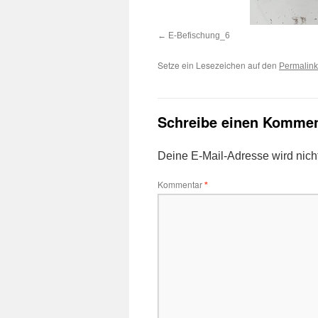
E-Befischung_6
Setze ein Lesezeichen auf den
Permalink
Schreibe einen Kommen
Deine E-Mail-Adresse wird nicht 
Kommentar
*