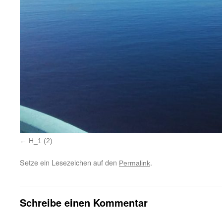
H_1 (2)
Setze ein Lesezeichen auf den
.
Permalink
Schreibe einen Kommentar