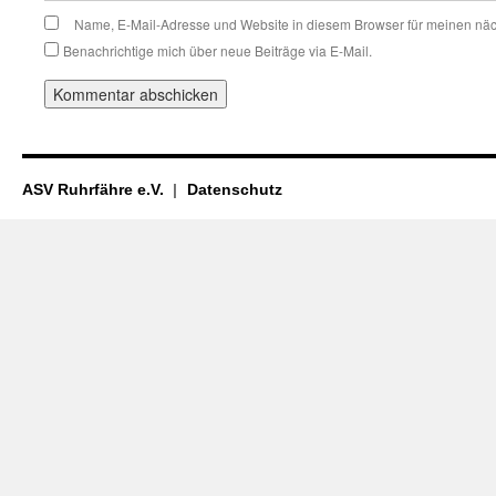
Name, E-Mail-Adresse und Website in diesem Browser für meinen nä
Benachrichtige mich über neue Beiträge via E-Mail.
ASV Ruhrfähre e.V.
Datenschutz